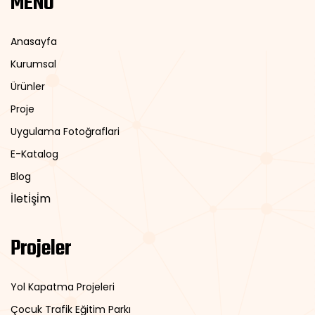
MENÜ
Anasayfa
Kurumsal
Ürünler
Proje
Uygulama Fotoğraflari
E-Katalog
Blog
İleti̇şi̇m
Projeler
Yol Kapatma Projeleri
Çocuk Trafik Eğitim Parkı