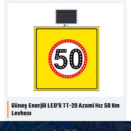
Güneş Enerjili LED’li TT-29 Azami Hız 50 Km
Levhası