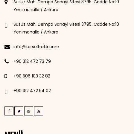
Susuz Mah. Dempa Sanayi Sitesi 3795. Cadde No:10
Yenimahalle / Ankara
Susuz Mah. Dempa Sanayi Sitesi 3795. Cadde No:10
Yenimahalle / Ankara
info@karseltrafik.com
+90 312 472 73 79
+90 506 103 32 82
+90 312 472 54 02