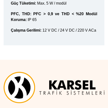
Güç Tüketimi:
Max. 5 W / modül
PFC, THD: PFC ˃ 0,9 ve THD < %20 Modül
Koruma:
IP 65
Çalışma Gerilimi:
12 V DC / 24 V DC / 220 V ACa