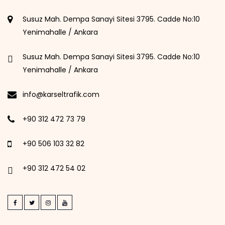
Susuz Mah. Dempa Sanayi Sitesi 3795. Cadde No:10
Yenimahalle / Ankara
Susuz Mah. Dempa Sanayi Sitesi 3795. Cadde No:10
Yenimahalle / Ankara
info@karseltrafik.com
+90 312 472 73 79
+90 506 103 32 82
+90 312 472 54 02