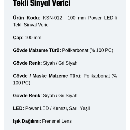
Tekli Sinyal Verici
Ürün Kodu:
KSN-012 100 mm Power LED’li
Tekli Sinyal Verici
Çap:
100 mm
Gövde Malzeme Türü:
Polikarbonat (% 100 PC)
Gövde Renk:
Siyah / Gri Siyah
Gövde / Maske Malzeme Türü:
Polikarbonat (%
100 PC)
Gövde Renk:
Siyah / Gri Siyah
LED:
Power LED / Kırmızı, Sarı, Yeşil
Işık Dağılımı:
Frensnel Lens