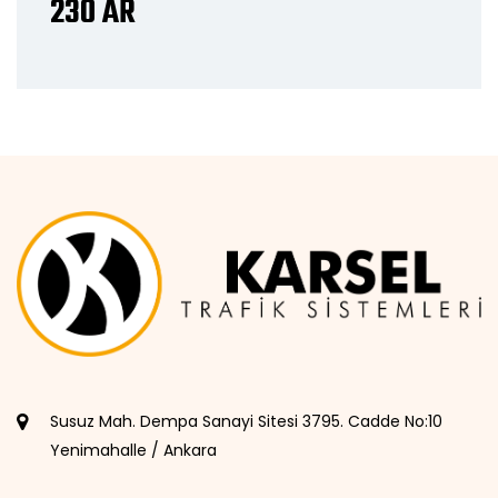
230 AR
Susuz Mah. Dempa Sanayi Sitesi 3795. Cadde No:10
Yenimahalle / Ankara