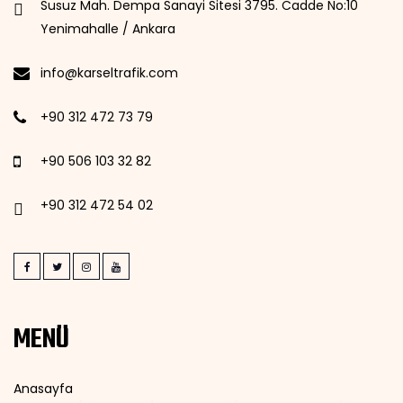
Susuz Mah. Dempa Sanayi Sitesi 3795. Cadde No:10
Yenimahalle / Ankara
info@karseltrafik.com
+90 312 472 73 79
+90 506 103 32 82
+90 312 472 54 02
MENÜ
Anasayfa