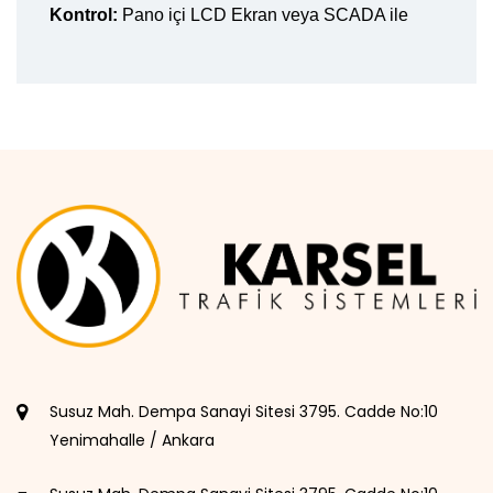
Kontrol:
Pano içi LCD Ekran veya SCADA ile
Susuz Mah. Dempa Sanayi Sitesi 3795. Cadde No:10
Yenimahalle / Ankara