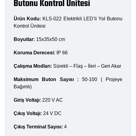
Butonu Kontrol Ünitesi
Ürün Kodu:
KLS-022 Elektrikli LED’li Yol Butonu
Kontrol Ünitesi
Boyutlar:
15x35x50 cm
Koruma Derecesi:
IP 66
Çalışma Modları:
Sürekli – Flaş – İleri – Geri Akar
Maksimum Buton Sayısı :
50-100 ( Projeye
Bağımlı)
Giriş Voltajı:
220 V AC
Çıkış Voltajı:
24 V DC
Çıkış Terminal Sayısı:
4