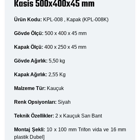
Kasis 500x400x45 mm
Ürün Kodu:
KPL-008 , Kapak (KPL-008K)
Gövde Ölçü:
500 x 400 x 45 mm
Kapak Ölçü:
400 x 250 x 45 mm
Gövde Ağırlık:
5,50 kg
Kapak Ağırlık:
2,55 Kg
Malzeme Tür:
Kauçuk
Renk Opsiyonları:
Siyah
Teknik Özellikler:
2 x Kauçuk Sarı Bant
Montaj Şekli:
10 x 100 mm Trifon vida ve 16 mm
plastik Dubel]