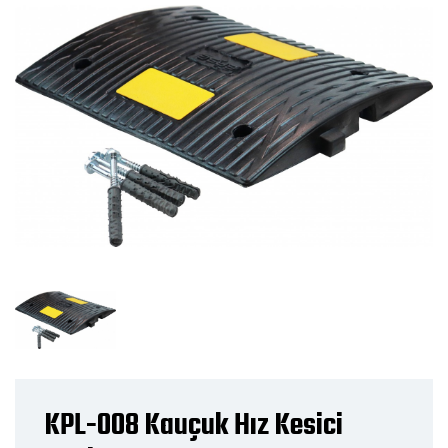
KPL-008 Kauçuk Hız Kesici