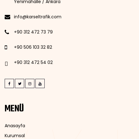
Yenimahalle / Ankara
info@karseltrafik.com
+90 312 472 73 79
+90 506 103 32 82
+90 312 472 54 02
MENÜ
Anasayfa
Kurumsal