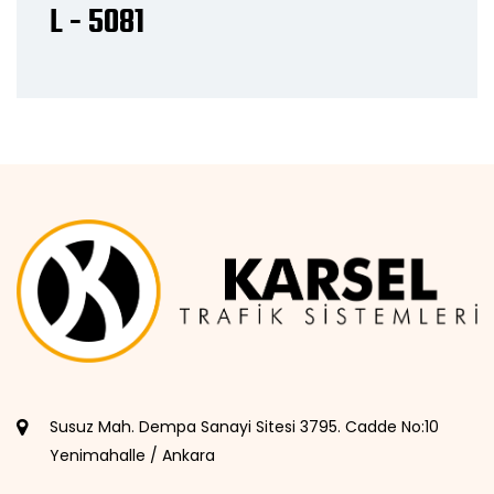
L - 5081
Susuz Mah. Dempa Sanayi Sitesi 3795. Cadde No:10
Yenimahalle / Ankara