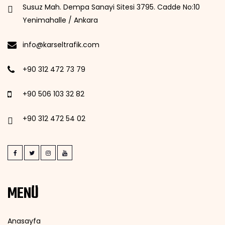
Susuz Mah. Dempa Sanayi Sitesi 3795. Cadde No:10
Yenimahalle / Ankara
info@karseltrafik.com
+90 312 472 73 79
+90 506 103 32 82
+90 312 472 54 02
MENÜ
Anasayfa