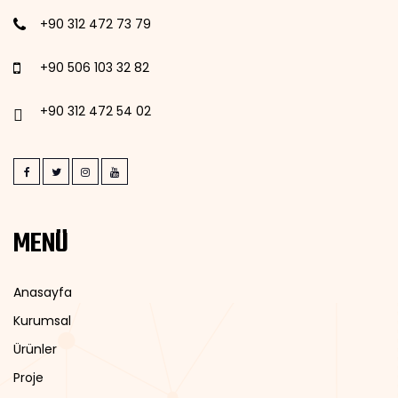
+90 312 472 73 79
+90 506 103 32 82
+90 312 472 54 02
MENÜ
Anasayfa
Kurumsal
Ürünler
Proje