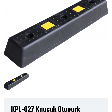
KPL-027 Kauçuk Otopark