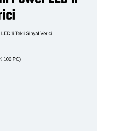
rici
D’li Tekli Sinyal Verici
(% 100 PC)