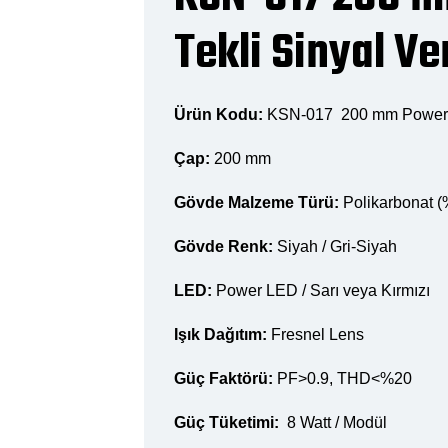
Tekli Sinyal Ve
Ürün Kodu:
KSN-017 200 mm Power LE
Çap:
200 mm
Gövde Malzeme Türü:
Polikarbonat 
Gövde Renk:
Siyah / Gri-Siyah
LED:
Power LED / Sarı veya Kırmızı
Işık Dağıtım:
Fresnel Lens
Güç Faktörü:
PF>0.9, THD<%20
Güç Tüketimi:
8 Watt / Modül