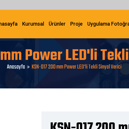
nasayfa
Kurumsal
Ürünler
Proje
Uygulama Fotoğra
mm Power LED'li Tekli 
Anasayfa
KSN-017 200 mm Power LED'li Tekli Sinyal Verici
KSN-017 200 m