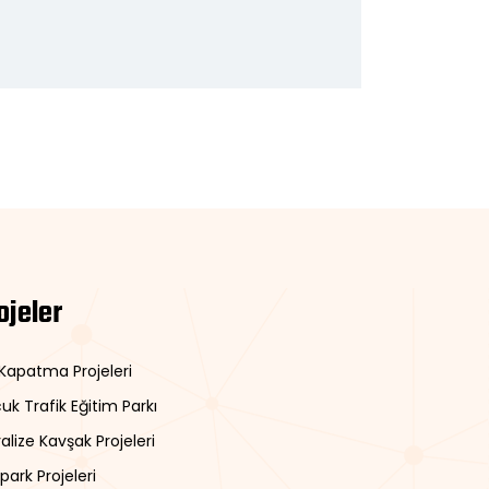
ojeler
 Kapatma Projeleri
uk Trafik Eğitim Parkı
alize Kavşak Projeleri
park Projeleri