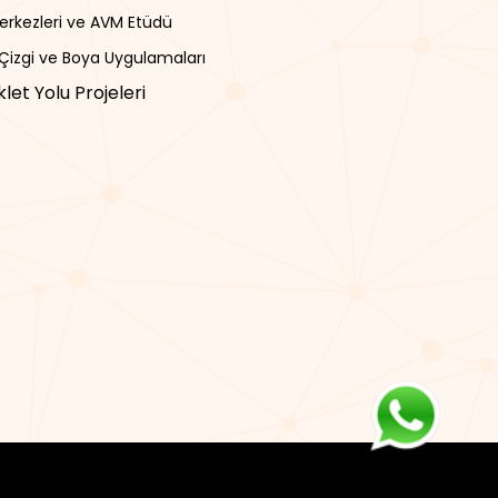
Merkezleri ve AVM Etüdü
 Çizgi ve Boya Uygulamaları
iklet Yolu Projeleri