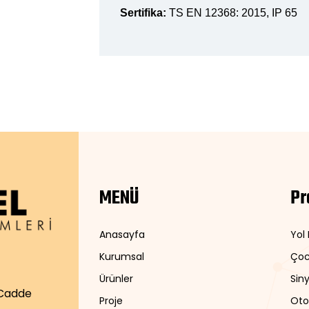
Sertifika:
TS EN 12368: 2015, IP 65
MENÜ
Pr
Anasayfa
Yol
Kurumsal
Çoc
Ürünler
Siny
 Cadde
Proje
Oto