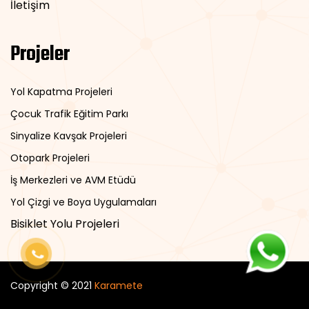
İleti̇şi̇m
Projeler
Yol Kapatma Projeleri
Çocuk Trafik Eğitim Parkı
Sinyalize Kavşak Projeleri
Otopark Projeleri
İş Merkezleri ve AVM Etüdü
Yol Çizgi ve Boya Uygulamaları
Bisiklet Yolu Projeleri
Copyright © 2021
Karamete