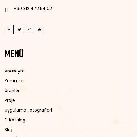
+90 312 472 54 02
MENÜ
Anasayfa
Kurumsal
Ürünler
Proje
Uygulama Fotoğraflari
E-Katalog
Blog