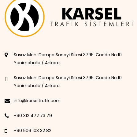
Susuz Mah. Dempa Sanayi Sitesi 3795. Cadde No:10
Yenimahalle / Ankara
Susuz Mah. Dempa Sanayi Sitesi 3795. Cadde No:10
Yenimahalle / Ankara
info@karseltrafik.com
+90 312 472 73 79
+90 506 103 32 82