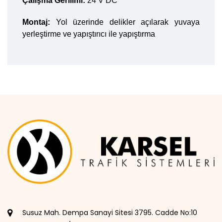
Çalışma Gerilimi:
24 V DC
Montaj:
Yol üzerinde delikler açılarak yuvaya
yerleştirme ve yapıştırıcı ile yapıştırma
Susuz Mah. Dempa Sanayi Sitesi 3795. Cadde No:10