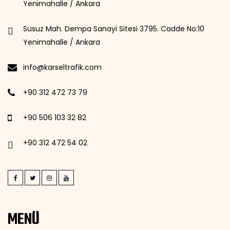
Yenimahalle / Ankara
Susuz Mah. Dempa Sanayi Sitesi 3795. Cadde No:10
Yenimahalle / Ankara
info@karseltrafik.com
+90 312 472 73 79
+90 506 103 32 82
+90 312 472 54 02
MENÜ