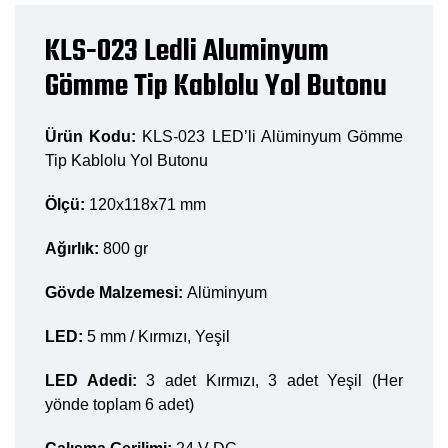
KLS-023 Ledli Aluminyum
Gömme Tip Kablolu Yol Butonu
Ürün Kodu:
KLS-023 LED’li Alüminyum Gömme
Tip Kablolu Yol Butonu
Ölçü:
120x118x71 mm
Ağırlık:
800 gr
Gövde Malzemesi:
Alüminyum
LED:
5 mm / Kırmızı, Yeşil
LED Adedi:
3 adet Kırmızı, 3 adet Yeşil (Her
yönde toplam 6 adet)