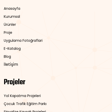
Anasayfa
Kurumsal
Ürünler
Proje
Uygulama Fotoğraflari
E-Katalog
Blog
İleti̇şi̇m
Projeler
Yol Kapatma Projeleri
Çocuk Trafik Eğitim Parkı
Sinyalize Kavşak Projeleri