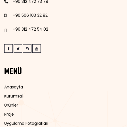
+90 312 472 73 79
+90 506 103 32 82
+90 312 472 54 02
MENÜ
Anasayfa
Kurumsal
Ürünler
Proje
Uygulama Fotoğraflari