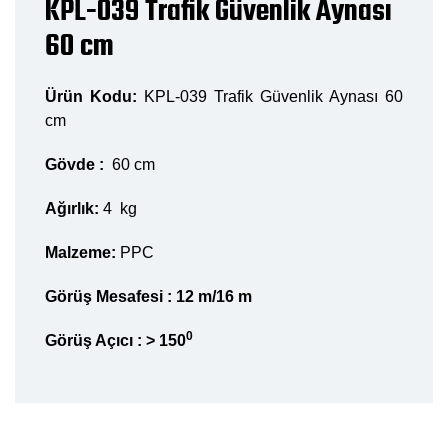
KPL-039 Trafik Güvenlik Aynası
60 cm
Ürün Kodu:
KPL-039 Trafik Güvenlik Aynası 60
cm
Gövde :
60 cm
Ağırlık:
4 kg
Malzeme:
PPC
Görüş Mesafesi :
12 m/16 m
0
Görüş Açıcı :
> 150