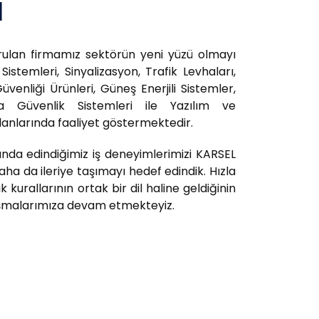
a
rulan firmamız sektörün yeni yüzü olmayı
 Sistemleri, Sinyalizasyon, Trafik Levhaları,
Güvenliği Ürünleri, Güneş Enerjili Sistemler,
ra Güvenlik Sistemleri ile Yazılım ve
lanlarında faaliyet göstermektedir.
ında edindiğimiz iş deneyimlerimizi KARSEL
ha da ileriye taşımayı hedef edindik. Hızla
 kurallarının ortak bir dil haline geldiğinin
alışmalarımıza devam etmekteyiz.