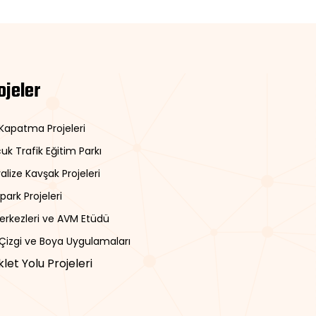
ojeler
 Kapatma Projeleri
uk Trafik Eğitim Parkı
alize Kavşak Projeleri
park Projeleri
Merkezleri ve AVM Etüdü
 Çizgi ve Boya Uygulamaları
iklet Yolu Projeleri