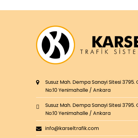
Susuz Mah. Dempa Sanayi Sitesi 3795.
No:10 Yenimahalle / Ankara
Susuz Mah. Dempa Sanayi Sitesi 3795.
No:10 Yenimahalle / Ankara
info@karseltrafik.com