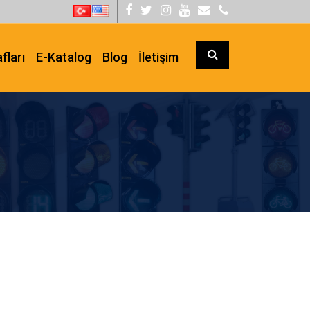
fları
E-Katalog
Blog
İletişim