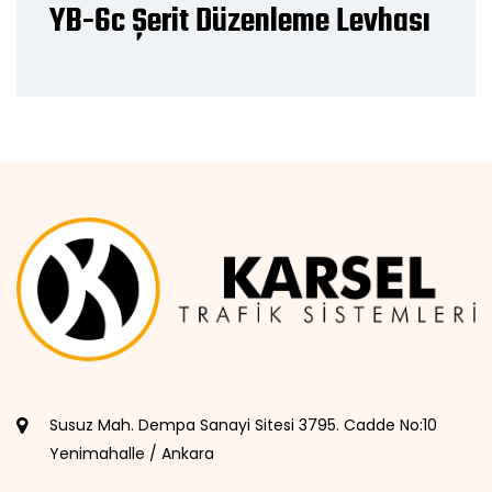
YB-6c Şerit Düzenleme Levhası
Susuz Mah. Dempa Sanayi Sitesi 3795. Cadde No:10
Yenimahalle / Ankara