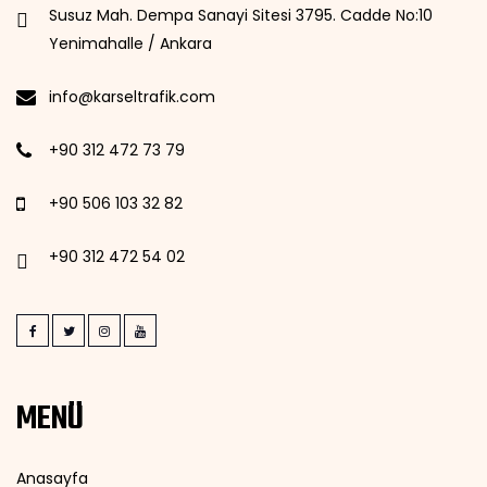
Susuz Mah. Dempa Sanayi Sitesi 3795. Cadde No:10
Yenimahalle / Ankara
info@karseltrafik.com
+90 312 472 73 79
+90 506 103 32 82
+90 312 472 54 02
MENÜ
Anasayfa