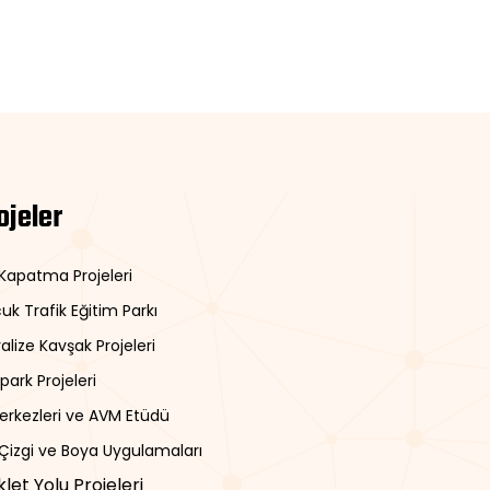
ojeler
 Kapatma Projeleri
uk Trafik Eğitim Parkı
alize Kavşak Projeleri
park Projeleri
Merkezleri ve AVM Etüdü
 Çizgi ve Boya Uygulamaları
iklet Yolu Projeleri