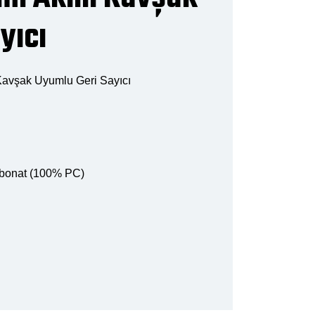
yıcı
avşak Uyumlu Geri Sayıcı
rbonat (100% PC)