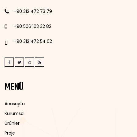
+90 312 472 73 79
+90 506 103 32 82
+90 312 472 54 02
MENÜ
Anasayfa
Kurumsal
Ürünler
Proje