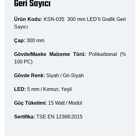
Geri Sayıcı
Ürün Kodu:
KSN-035 300 mm LED’li Grafik Geri
Sayıcı
Çap:
300 mm
Gövde/Maske Malzeme Türü:
Polikarbonat (%
100 PC)
Gövde Renk:
Siyah / Gri-Siyah
LED:
5 mm / Kırmızı, Yeşil
Güç Tüketimi:
15 Watt / Modül
Sertifika:
TSE EN 12368:2015