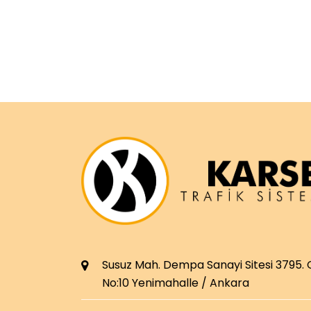
Susuz Mah. Dempa Sanayi Sitesi 3795.
No:10 Yenimahalle / Ankara