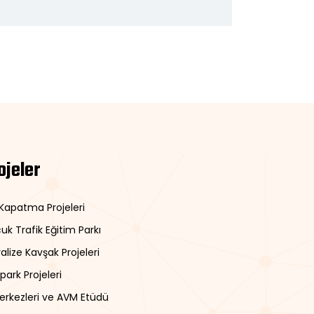
ojeler
 Kapatma Projeleri
uk Trafik Eğitim Parkı
alize Kavşak Projeleri
park Projeleri
Merkezleri ve AVM Etüdü