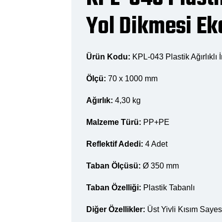
Yol Dikmesi Ek
Ürün Kodu:
KPL-043 Plastik Ağırlıklı
Ölçü:
70 x 1000 mm
Ağırlık:
4,30 kg
Malzeme Türü:
PP+PE
Reflektif Adedi:
4 Adet
Taban Ölçüsü:
Ø 350 mm
Taban Özelliği:
Plastik Tabanlı
Diğer Özellikler:
Üst Yivli Kısım Sayesi