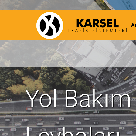
A
Yol Bakım
Levhaları