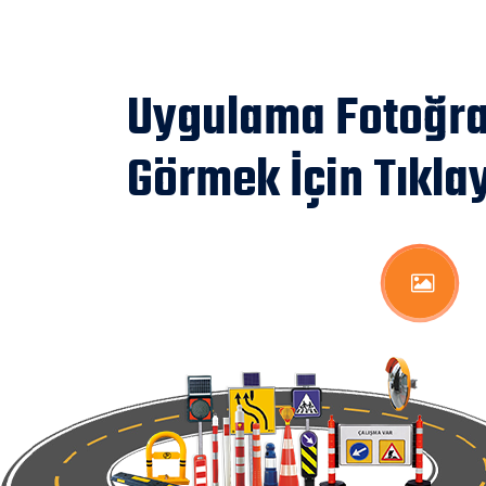
Uygulama Fotoğraf
Görmek İçin Tıklay