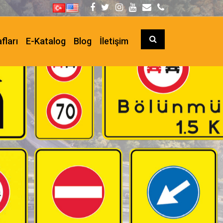
fları
E-Katalog
Blog
İletişim