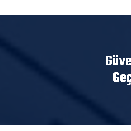
Güve
Geç