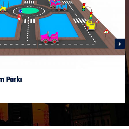
im Parkı