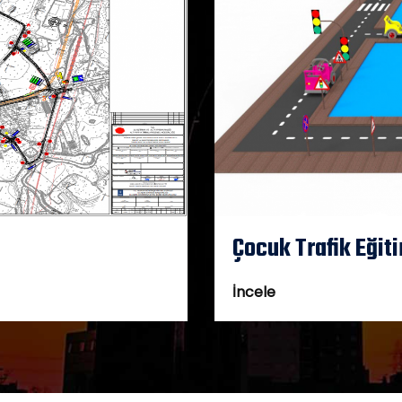
Çocuk Trafik Eğit
İncele