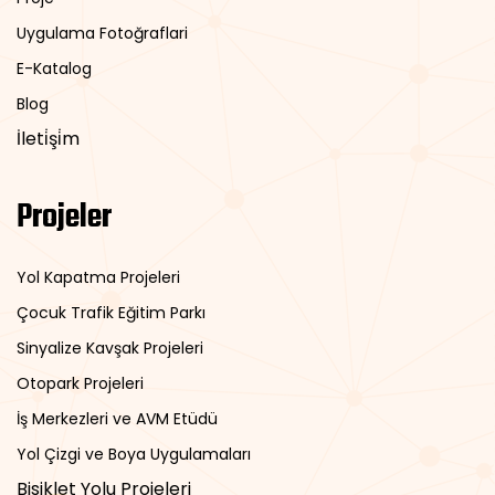
Uygulama Fotoğraflari
E-Katalog
Blog
İleti̇şi̇m
Projeler
Yol Kapatma Projeleri
Çocuk Trafik Eğitim Parkı
Sinyalize Kavşak Projeleri
Otopark Projeleri
İş Merkezleri ve AVM Etüdü
Yol Çizgi ve Boya Uygulamaları
Bisiklet Yolu Projeleri