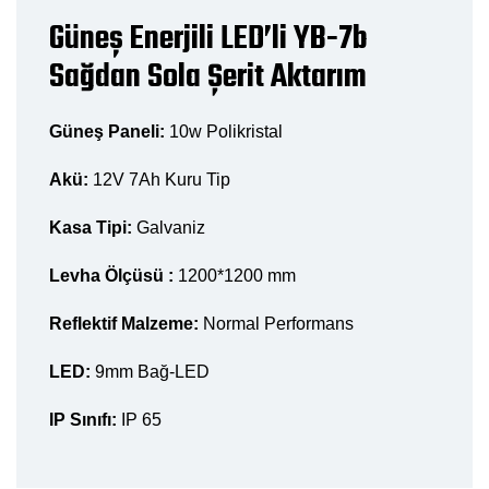
Güneş Enerjili LED’li YB-7b
Sağdan Sola Şerit Aktarım
Güneş Paneli:
10w Polikristal
Akü:
12V 7Ah Kuru Tip
Kasa Tipi:
Galvaniz
Levha Ölçüsü :
1200*1200 mm
Reflektif Malzeme:
Normal Performans
LED:
9mm Bağ-LED
IP Sınıfı:
IP 65