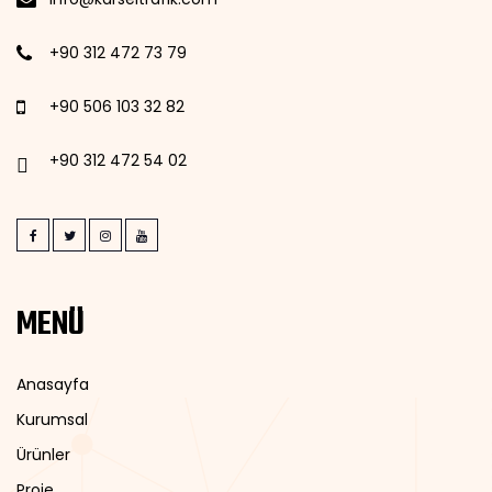
+90 312 472 73 79
+90 506 103 32 82
+90 312 472 54 02
MENÜ
Anasayfa
Kurumsal
Ürünler
Proje