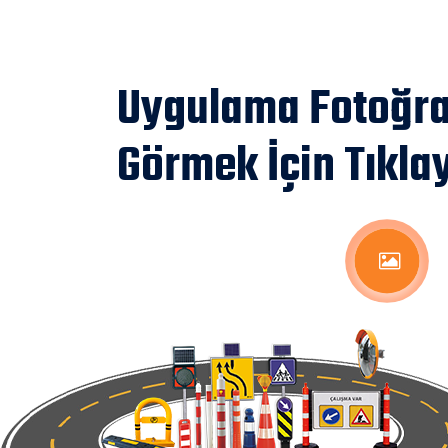
Uygulama Fotoğraf
Görmek İçin Tıklay