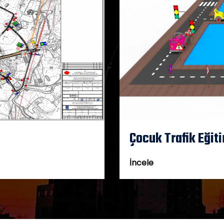
Çocuk Trafik Eğit
İncele