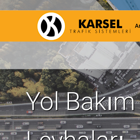
A
Yol Bakım
Levhaları