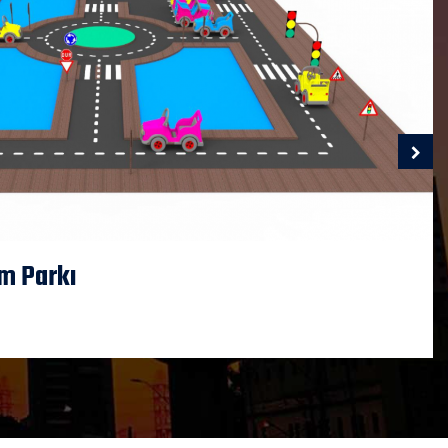
im Parkı