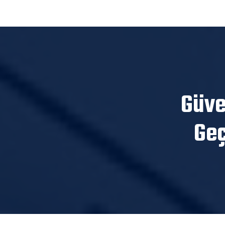
Güve
Geç