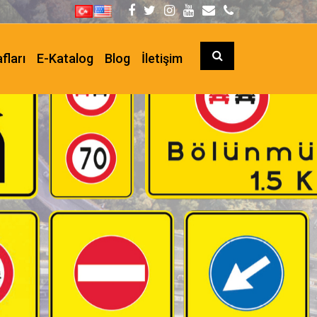
fları
E-Katalog
Blog
İletişim