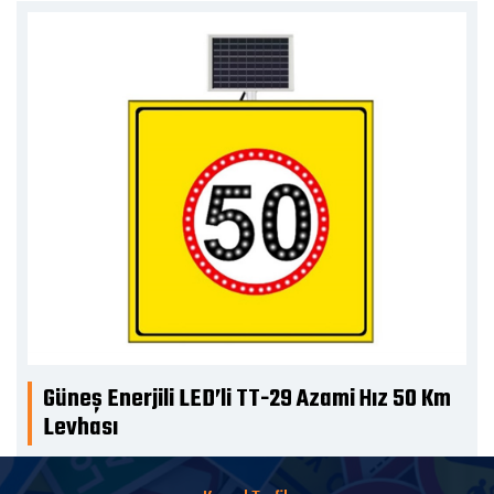
Güneş Enerjili LED’li TT-29 Azami Hız 50 Km
Levhası