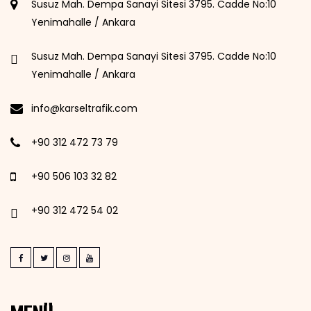
Susuz Mah. Dempa Sanayi Sitesi 3795. Cadde No:10
Yenimahalle / Ankara
Susuz Mah. Dempa Sanayi Sitesi 3795. Cadde No:10
Yenimahalle / Ankara
info@karseltrafik.com
+90 312 472 73 79
+90 506 103 32 82
+90 312 472 54 02