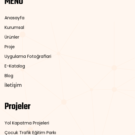
MENÜ
Anasayfa
Kurumsal
Ürünler
Proje
Uygulama Fotoğraflari
E-Katalog
Blog
İleti̇şi̇m
Projeler
Yol Kapatma Projeleri
Çocuk Trafik Eğitim Parkı