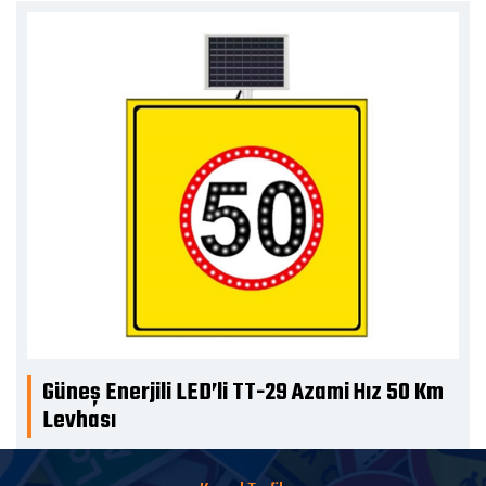
Güneş Enerjili LED’li TT-29 Azami Hız 50 Km
Levhası