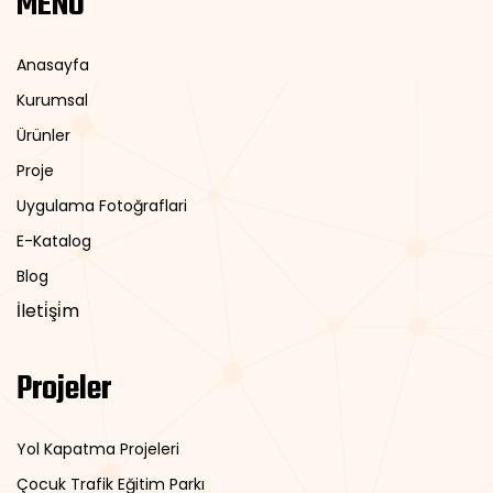
MENÜ
Anasayfa
Kurumsal
Ürünler
Proje
Uygulama Fotoğraflari
E-Katalog
Blog
İleti̇şi̇m
Projeler
Yol Kapatma Projeleri
Çocuk Trafik Eğitim Parkı