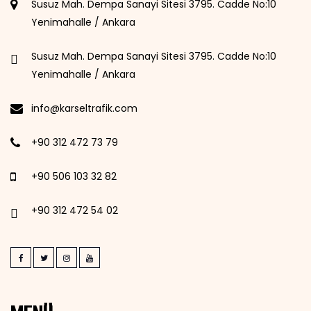
Susuz Mah. Dempa Sanayi Sitesi 3795. Cadde No:10
Yenimahalle / Ankara
Susuz Mah. Dempa Sanayi Sitesi 3795. Cadde No:10
Yenimahalle / Ankara
info@karseltrafik.com
+90 312 472 73 79
+90 506 103 32 82
+90 312 472 54 02