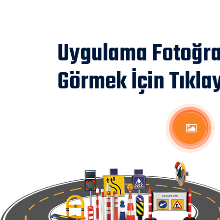
Uygulama Fotoğraf
Görmek İçin Tıklay