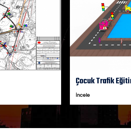
Çocuk Trafik Eğit
İncele