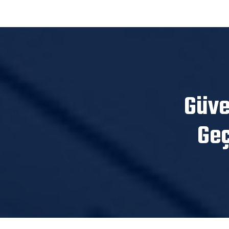
Güve
Geç