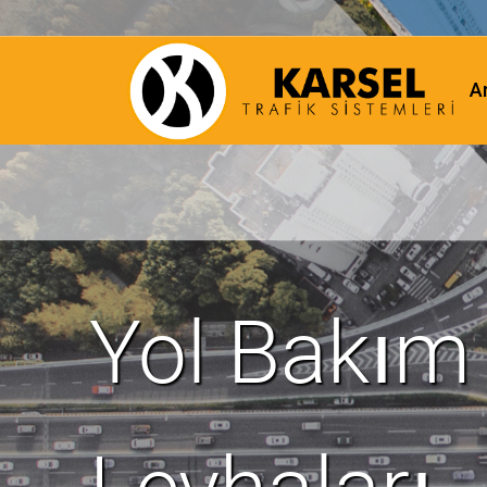
A
Yol Bakım
Levhaları