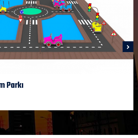
im Parkı