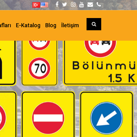
fları
E-Katalog
Blog
İletişim