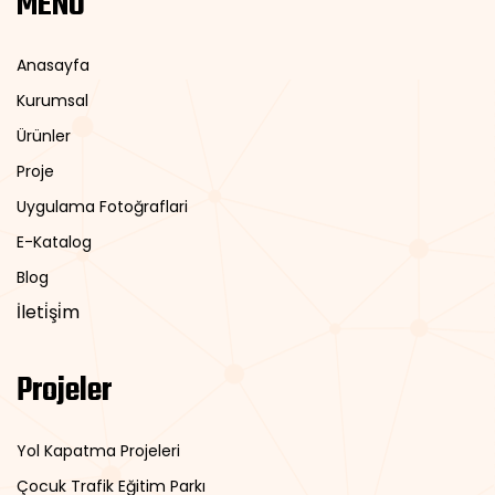
MENÜ
Anasayfa
Kurumsal
Ürünler
Proje
Uygulama Fotoğraflari
E-Katalog
Blog
İleti̇şi̇m
Projeler
Yol Kapatma Projeleri
Çocuk Trafik Eğitim Parkı