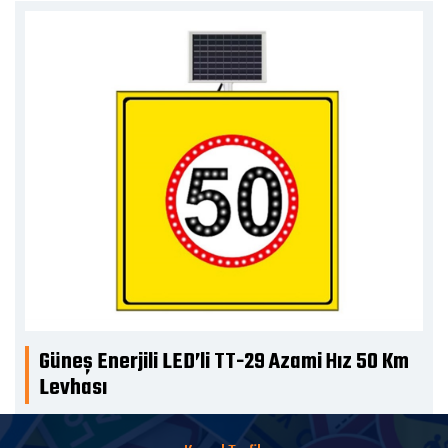
Güneş Enerjili LED’li TT-29 Azami Hız 50 Km
Levhası