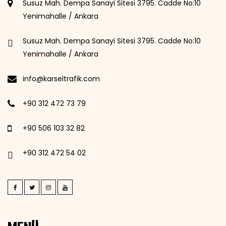
Susuz Mah. Dempa Sanayi Sitesi 3795. Cadde No:10
Yenimahalle / Ankara
Susuz Mah. Dempa Sanayi Sitesi 3795. Cadde No:10
Yenimahalle / Ankara
info@karseltrafik.com
+90 312 472 73 79
+90 506 103 32 82
+90 312 472 54 02